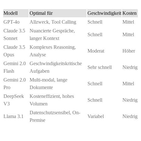
Modell
Optimal für
Geschwindigkeit
Kosten
GPT-4o
Allzweck, Tool Calling
Schnell
Mittel
Claude 3.5
Nuancierte Gespräche,
Schnell
Mittel
Sonnet
langer Kontext
Claude 3.5
Komplexes Reasoning,
Moderat
Höher
Opus
Analyse
Gemini 2.0
Geschwindigkeitskritische
Sehr schnell
Niedrig
Flash
Aufgaben
Gemini 2.0
Multi-modal, lange
Schnell
Mittel
Pro
Dokumente
DeepSeek
Kosteneffizient, hohes
Schnell
Niedrig
V3
Volumen
Datenschutzsensibel, On-
Llama 3.1
Variabel
Niedrig
Premise