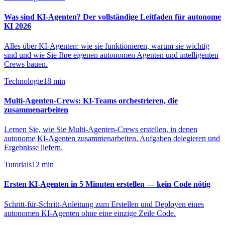
Was sind KI-Agenten? Der vollständige Leitfaden für autonome
KI 2026
Alles über KI-Agenten: wie sie funktionieren, warum sie wichtig
sind und wie Sie Ihre eigenen autonomen Agenten und intelligenten
Crews bauen.
Technologie
18
min
Multi-Agenten-Crews: KI-Teams orchestrieren, die
zusammenarbeiten
Lernen Sie, wie Sie Multi-Agenten-Crews erstellen, in denen
autonome KI-Agenten zusammenarbeiten, Aufgaben delegieren und
Ergebnisse liefern.
Tutorials
12
min
Ersten KI-Agenten in 5 Minuten erstellen — kein Code nötig
Schritt-für-Schritt-Anleitung zum Erstellen und Deployen eines
autonomen KI-Agenten ohne eine einzige Zeile Code.