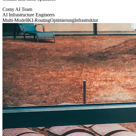
Comy AI Team
AI Infrastructure Engineers
Multi-Modell
KI-Routing
Optimierung
Infrastruktur