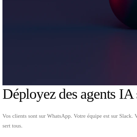
Déployez des agents IA 
Vos clients sont sur WhatsApp. Votre équipe est sur Slack. V
sert tous.