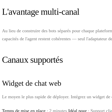
L'avantage multi-canal
Au lieu de construire des bots séparés pour chaque plateform
capacités de l'agent restent cohérentes — seul l'adaptateur d
Canaux supportés
Widget de chat web
Le moyen le plus rapide de déployer. Intégrez un widget de c
Temps de mise en place
: 2 minutes
Idéal pour
: Support cli