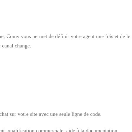
e, Comy vous permet de définir votre agent une fois et de le 
e canal change.
hat sur votre site avec une seule ligne de code.
ent, qualification commerciale, aide à la documentation