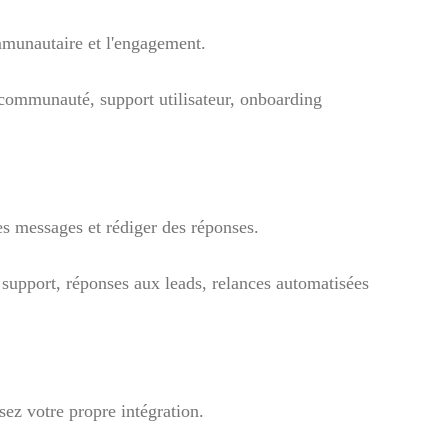
munautaire et l'engagement.
communauté, support utilisateur, onboarding
es messages et rédiger des réponses.
 support, réponses aux leads, relances automatisées
z votre propre intégration.