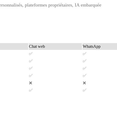
rsonnalisés, plateformes propriétaires, IA embarquée
Chat web
WhatsApp
✅
✅
✅
✅
✅
✅
✅
✅
❌
❌
✅
✅