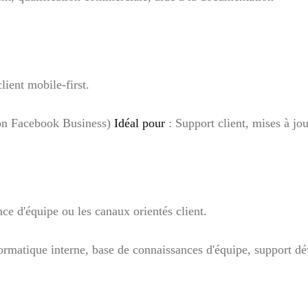
ient mobile-first.
tion Facebook Business)
Idéal pour
: Support client, mises à j
ce d'équipe ou les canaux orientés client.
ormatique interne, base de connaissances d'équipe, support d