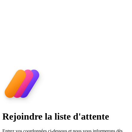
Rejoindre la liste d'attente
Entrez vos coordonnées ci-dessous et nous vous informerons dès