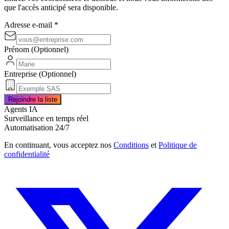
que l'accès anticipé sera disponible.
Adresse e-mail
*
Prénom
(
Optionnel
)
Entreprise
(
Optionnel
)
Rejoindre la liste
Agents IA
Surveillance en temps réel
Automatisation 24/7
En continuant, vous acceptez nos
Conditions
et
Politique de
confidentialité